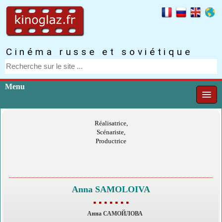
Cinéma russe et soviétique
Menu
Réalisatrice,
Scénariste,
Productrice
Anna SAMOLOIVA
▪ ▪ ▪ ▪ ▪ ▪ ▪
Анна САМОЙЛОВА