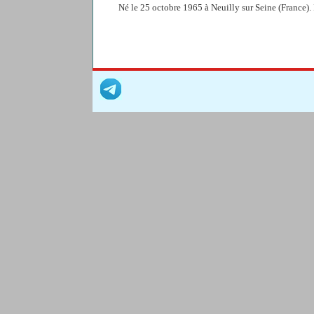
Né le 25 octobre 1965 à Neuilly sur Seine (France). I