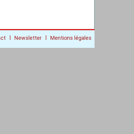
|
|
act
Newsletter
Mentions légales