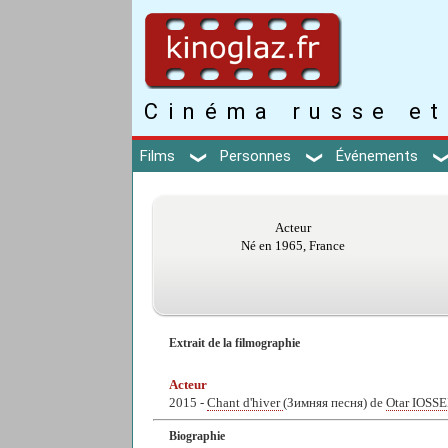
Cinéma russe et
Films
Personnes
Événements
Acteur
Né en 1965, France
Extrait de la filmographie
Acteur
2015 -
Chant d'hiver
(Зимняя песня) de
Otar IOSS
Biographie