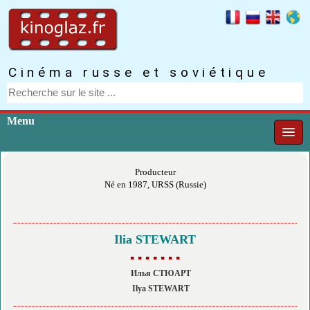
Cinéma russe et soviétique
Menu
Producteur
Né en 1987, URSS (Russie)
Ilia STEWART
▪ ▪ ▪ ▪ ▪ ▪ ▪
Илья СТЮАРТ
Ilya STEWART