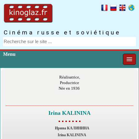
Cinéma russe et soviétique
Menu
Réalisatrice,
Productrice
Née en 1936
Irina KALININA
▪ ▪ ▪ ▪ ▪ ▪ ▪
Ирина КАЛИНИНА
Irina KALININA