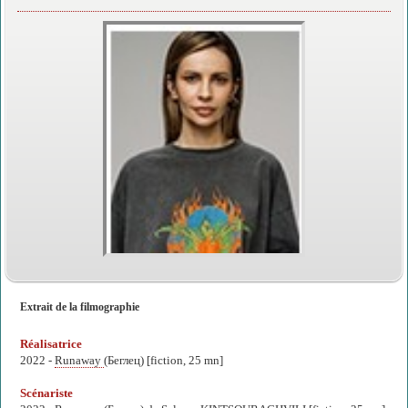
Extrait de la filmographie
Réalisatrice
2022 -
Runaway
(Беглец) [fiction, 25 mn]
Scénariste