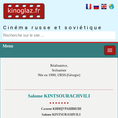
Cinéma russe et soviétique
Menu
Réalisatrice,
Scénariste
Née en 1990, URSS (Géorgie)
Salome KINTSOURACHVILI
▪ ▪ ▪ ▪ ▪ ▪ ▪
Саломе КИНЦУРАШВИЛИ
Salome KINTSURASHVILI