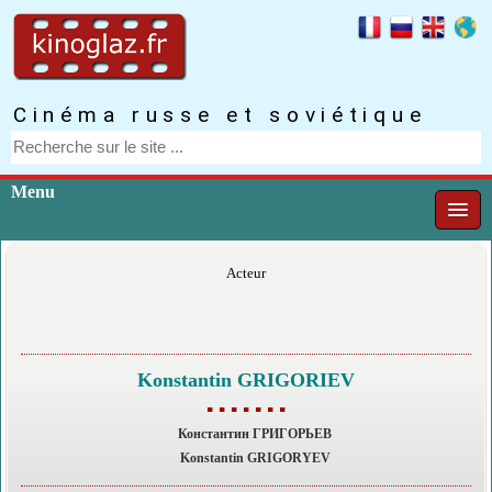
Cinéma russe et soviétique
Menu
Acteur
Konstantin GRIGORIEV
▪ ▪ ▪ ▪ ▪ ▪ ▪
Константин ГРИГОРЬЕВ
Konstantin GRIGORYEV