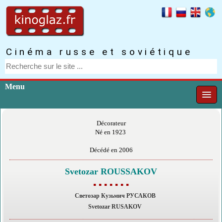
Cinéma russe et soviétique
Menu
Décorateur
Né en 1923
Décédé en 2006
Svetozar ROUSSAKOV
▪ ▪ ▪ ▪ ▪ ▪ ▪
Светозар Кузьмич РУСАКОВ
Svetozar RUSAKOV