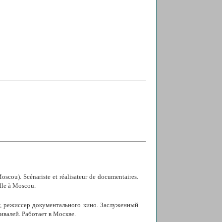
scou). Scénariste et réalisateur de documentaires.
ille à Moscou.
т, режиссер документального кино. Заслуженный
ивалей. Работает в Москве.