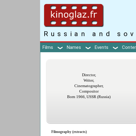
Russian and sov
Films
Names
Events
Conte
Director,
Writer,
Cinematographer,
Compositor
Born 1966, USSR (Russia)
Filmography (extracts)