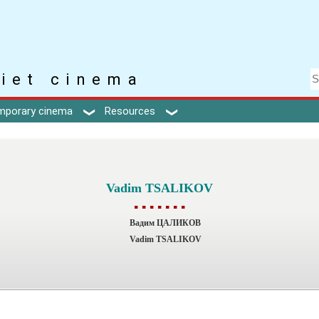
iet cinema
mporary cinema
Resources
Vadim TSALIKOV
▪ ▪ ▪ ▪ ▪ ▪ ▪
Вадим ЦАЛИКОВ
Vadim TSALIKOV