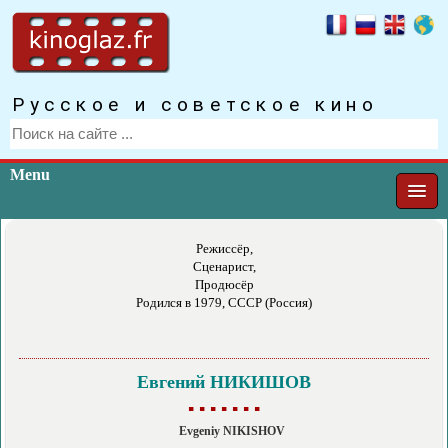
Русское и советское кино
Menu
Режиссёр,
Сценарист,
Продюсёр
Родился в 1979, СССР (Россия)
Евгений НИКИШОВ
▪ ▪ ▪ ▪ ▪ ▪ ▪
Evgeniy NIKISHOV