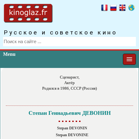
Русское и советское кино
Menu
Сценарист,
Актёр
Родился в 1986, СССР (Россия)
Степан Геннадьевич ДЕВОНИН
▪ ▪ ▪ ▪ ▪ ▪ ▪
Stepan DEVONIN
Stepan DEVONINE