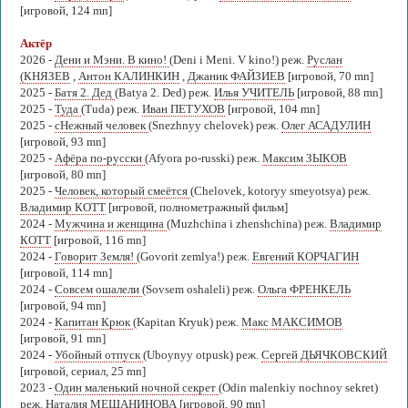
[игровой, 124 mn]
Актёр
2026 -
Дени и Мэни. В кино!
(Deni i Meni. V kino!) реж.
Руслан
(КНЯЗЕВ
,
Антон КАЛИНКИН
,
Джаник ФАЙЗИЕВ
[игровой, 70 mn]
2025 -
Батя 2. Дед
(Batya 2. Ded) реж.
Илья УЧИТЕЛЬ
[игровой, 88 mn]
2025 -
Туда
(Tuda) реж.
Иван ПЕТУХОВ
[игровой, 104 mn]
2025 -
сНежный человек
(Snezhnyy chelovek) реж.
Олег АСАДУЛИН
[игровой, 93 mn]
2025 -
Афёра по-русски
(Afyora po-russki) реж.
Максим ЗЫКОВ
[игровой, 80 mn]
2025 -
Человек, который смеётся
(Chelovek, kotoryy smeyotsya) реж.
Владимир КОТТ
[игровой, полнометражный фильм]
2024 -
Мужчина и женщина
(Muzhchina i zhenshchina) реж.
Владимир
КОТТ
[игровой, 116 mn]
2024 -
Говорит Земля!
(Govorit zemlya!) реж.
Евгений КОРЧАГИН
[игровой, 114 mn]
2024 -
Совсем ошалели
(Sovsem oshaleli) реж.
Ольга ФРЕНКЕЛЬ
[игровой, 94 mn]
2024 -
Капитан Крюк
(Kapitan Kryuk) реж.
Макс МАКСИМОВ
[игровой, 91 mn]
2024 -
Убойный отпуск
(Uboynyy otpusk) реж.
Сергей ДЬЯЧКОВСКИЙ
[игровой, сериал, 25 mn]
2023 -
Один маленький ночной секрет
(Odin malenkiy nochnoy sekret)
реж.
Наталия МЕЩАНИНОВА
[игровой, 90 mn]