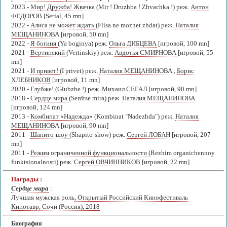
2023 -
Мир! Дружба! Жвачка
(Mir ! Druzhba ! Zhvachka !) реж.
Антон
ФЕДОРОВ
[Serial, 45 mn]
2022 -
Алиса не может ждать
(Flisa ne mozhet zhdat) реж.
Наталия
МЕЩАНИНОВА
[игровой, 50 mn]
2022 -
Я богиня
(Ya boginya) реж.
Ольга ДИБЦЕВА
[игровой, 100 mn]
2021 -
Вертинский
(Vertinskiy) реж.
Авдотья СМИРНОВА
[игровой, 55
mn]
2021 -
И привет!
(I privet) реж.
Наталия МЕЩАНИНОВА
,
Борис
ХЛЕБНИКОВ
[игровой, 11 mn]
2020 -
Глубже!
(Glubzhe !) реж.
Михаил СЕГАЛ
[игровой, 90 mn]
2018 -
Сердце мира
(Serdtse mira) реж.
Наталия МЕЩАНИНОВА
[игровой, 124 mn]
2013 -
Комбинат «Надежда»
(Kombinat "Nadezhda") реж.
Наталия
МЕЩАНИНОВА
[игровой, 90 mn]
2011 -
Шапито-шоу
(Shapito-show) реж.
Сергей ЛОБАН
[игровой, 207
mn]
2011 -
Режим ограниченной функциональности
(Rezhim organichennoy
funktsionalnosti) реж.
Сергей ОВЧИННИКОВ
[игровой, 22 mn]
Награды :
Сердце мира
:
Лучшая мужская роль
, Открытый Российский Кинофестиваль
Кинотавр, Сочи (Россия), 2018
Биография