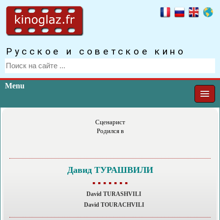
Русское и советское кино
Menu
Сценарист
Родился в
Давид ТУРАШВИЛИ
▪ ▪ ▪ ▪ ▪ ▪ ▪
David TURASHVILI
David TOURACHVILI