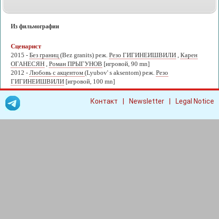
Из фильмографии
Сценарист
2015 -
Без границ
(Bez granits) реж.
Резо ГИГИНЕИШВИЛИ
,
Карен
ОГАНЕСЯН
,
Роман ПРЫГУНОВ
[игровой, 90 mn]
2012 -
Любовь с акцентом
(Lyubov' s aksentom) реж.
Резо
ГИГИНЕИШВИЛИ
[игровой, 100 mn]
|
|
Контакт
Newsletter
Legal Notice