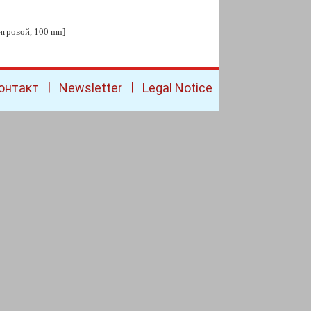
игровой, 100 mn]
|
|
онтакт
Newsletter
Legal Notice