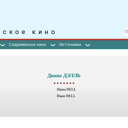
тское кино
Современное кино
Источники
Диана ДЭЛЛЬ
▪ ▪ ▪ ▪ ▪ ▪ ▪
Diana DELL
Diane DELL