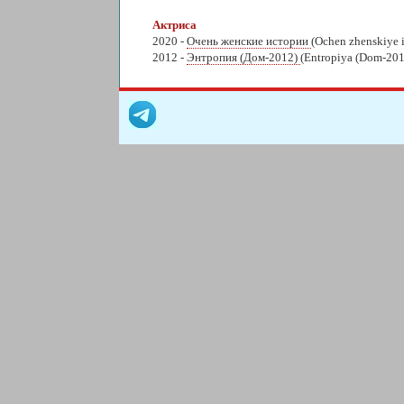
Актриса
2020 -
Очень женские истории
(Ochen zhenskiye i
2012 -
Энтропия (Дом-2012)
(Entropiya (Dom-201