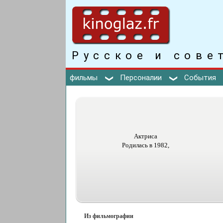
Русское и сове
фильмы
Персоналии
События
Актриса
Родилась в 1982,
Из фильмографии