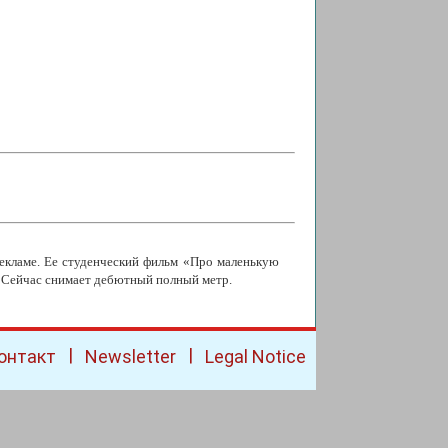
екламе. Ее студенческий фильм «Про маленькую
l. Сейчас снимает дебютный полный метр.
|
|
онтакт
Newsletter
Legal Notice