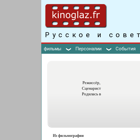
Русское и сове
фильмы
Персоналии
События
Режиссёр,
Сценарист
Родилась в
Из фильмографии