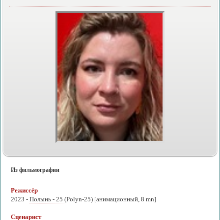
Из фильмографии
Режиссёр
2023 -
Полынь - 25
(Polyn-25) [анимационный, 8 mn]
Сценарист