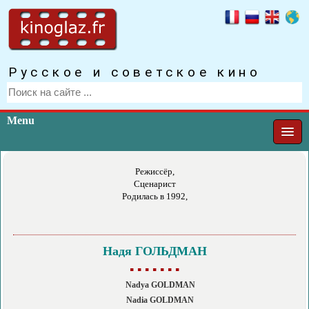
Русское и советское кино
Menu
Режиссёр,
Сценарист
Родилась в 1992,
Надя ГОЛЬДМАН
▪ ▪ ▪ ▪ ▪ ▪ ▪
Nadya GOLDMAN
Nadia GOLDMAN