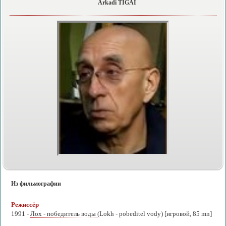
Arkadi TIGAI
Из фильмографии
Режиссёр
1991 -
Лох - победитель воды
(Lokh - pobeditel vody) [игровой, 85 mn]