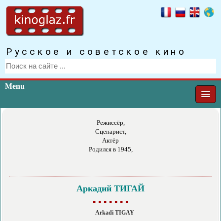
Русское и советское кино
Menu
Режиссёр,
Сценарист,
Актёр
Родился в 1945,
Аркадий ТИГАЙ
▪ ▪ ▪ ▪ ▪ ▪ ▪
Arkadi TIGAY