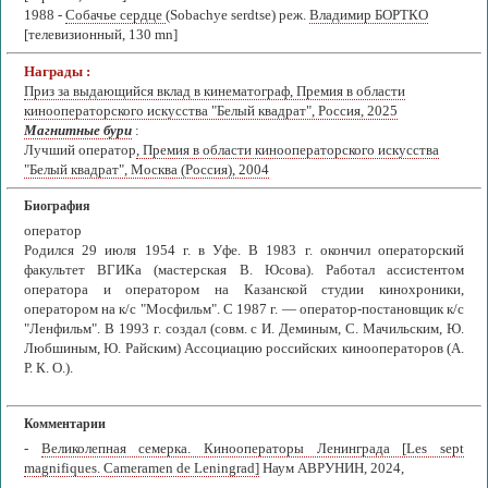
1988 -
Собачье сердце
(Sobachye serdtse) реж.
Владимир БОРТКО
[телевизионный, 130 mn]
Награды :
Приз за выдающийся вклад в кинематограф, Премия в области
кинооператорского искусства "Белый квадрат", Россия, 2025
Магнитные бури
:
Лучший оператор
, Премия в области кинооператорского искусства
"Белый квадрат", Москва (Россия), 2004
Биография
оператор
Родился 29 июля 1954 г. в Уфе. В 1983 г. окончил операторский
факультет ВГИКа (мастерская В. Юсова). Работал ассистентом
оператора и оператором на Казанской студии кинохроники,
оператором на к/с "Мосфильм". С 1987 г. — оператор-постановщик к/с
"Ленфильм". В 1993 г. создал (совм. с И. Деминым, С. Мачильским, Ю.
Любшиным, Ю. Райским) Ассоциацию российских кинооператоров (А.
Р. К. О.).
Комментарии
-
Великолепная семерка. Кинооператоры Ленинграда [Les sept
magnifiques. Cameramen de Leningrad]
Наум АВРУНИН, 2024,