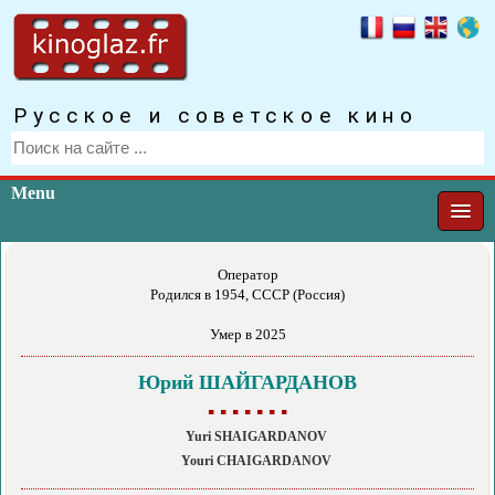
Русское и советское кино
Menu
Оператор
Родился в 1954, СССР (Россия)
Умер в 2025
Юрий ШАЙГАРДАНОВ
▪ ▪ ▪ ▪ ▪ ▪ ▪
Yuri SHAIGARDANOV
Youri CHAIGARDANOV