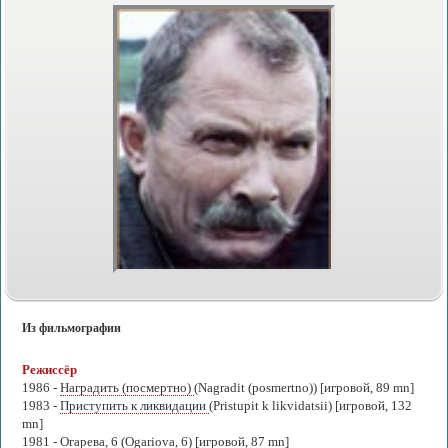
Из фильмографии
Режиссёр
1986 -
Наградить (посмертно)
(Nagradit (posmertno)) [игровой, 89 mn]
1983 -
Приступить к ликвидации
(Pristupit k likvidatsii) [игровой, 132
mn]
1981 -
Огарева, 6
(Ogariova, 6) [игровой, 87 mn]