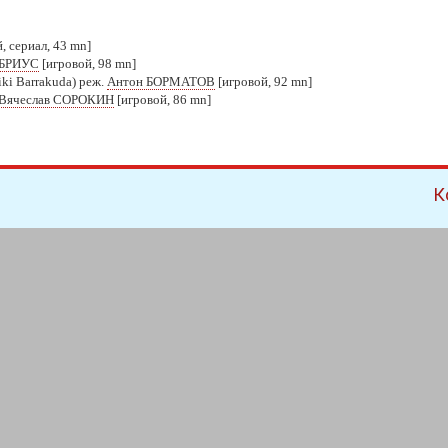
, сериал, 43 mn]
 БРИУС
[игровой, 98 mn]
tiki Barrakuda) реж.
Антон БОРМАТОВ
[игровой, 92 mn]
Вячеслав СОРОКИН
[игровой, 86 mn]
К