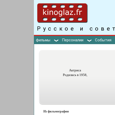
Русское и сове
фильмы
Персоналии
События
Актриса
Родилась в 1958,
Из фильмографии