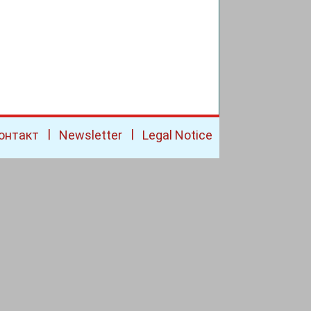
|
|
онтакт
Newsletter
Legal Notice