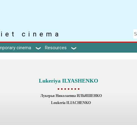
iet cinema
mporary cinema
Resources
Lukeriya ILYASHENKO
▪ ▪ ▪ ▪ ▪ ▪ ▪
Лукерья Николаевна ИЛЬЯШЕНКО
Loukeria ILIACHENKO