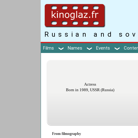
Russian and sov
Films
Names
Events
Conte
Actress
Born in 1989, USSR (Russia)
From filmography