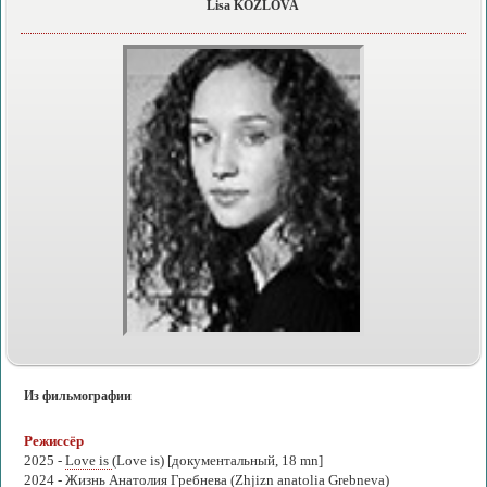
Lisa KOZLOVA
Из фильмографии
Режиссёр
2025 -
Love is
(Love is) [документальный, 18 mn]
2024 -
Жизнь Анатолия Гребнева
(Zhjizn anatolia Grebneva)