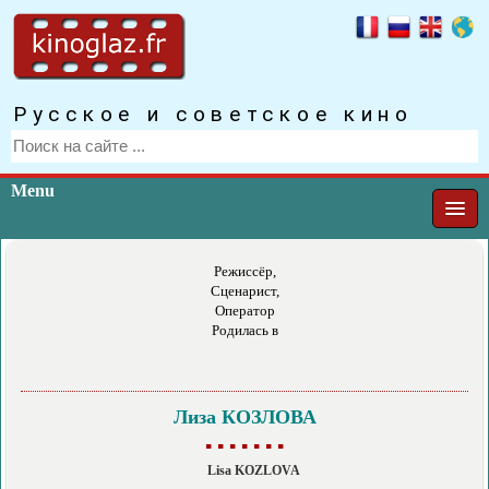
Русское и советское кино
Menu
Режиссёр,
Сценарист,
Оператор
Родилась в
Лиза КОЗЛОВА
▪ ▪ ▪ ▪ ▪ ▪ ▪
Lisa KOZLOVA