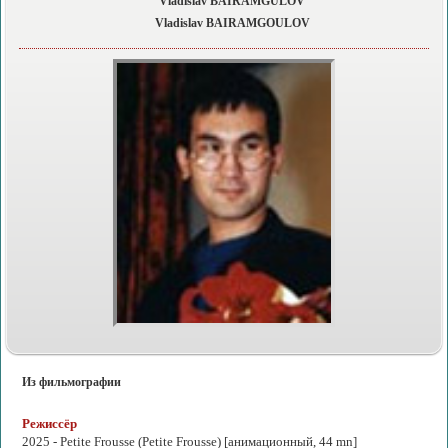
Vladislav BAIRAMGULOV
Vladislav BAIRAMGOULOV
Из фильмографии
Режиссёр
2025 -
Petite Frousse
(Petite Frousse) [анимационный, 44 mn]