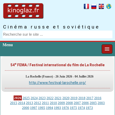
Cinéma russe et soviétique
Menu
e
54
FEMA / Festival international du film de La Rochelle
La Rochelle (France) - 26 Juin 2026 - 04 Juillet 2026
http://www.festival-larochelle.org/
2026
2025
2024
2023
2022
2021
2020
2019
2018
2017
2016
2015
2014
2013
2012
2011
2010
2009
2008
2007
2006
2005
2003
2000
1997
1995
1994
1993
1976
1975
1974
1973