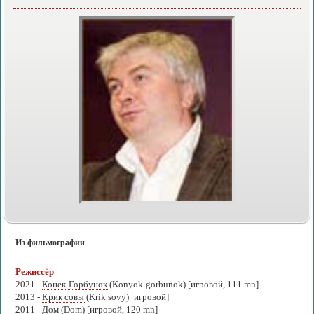
Из фильмографии
Режиссёр
2021 -
Конек-Горбунок
(Konyok-gorbunok) [игровой, 111 mn]
2013 -
Крик совы
(Krik sovy) [игровой]
2011 -
Дом
(Dom) [игровой, 120 mn]