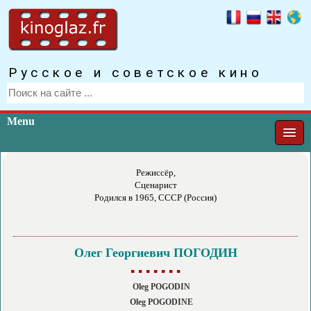
Русское и советское кино
Menu
Режиссёр,
Сценарист
Родился в 1965, СССР (Россия)
Олег Георгиевич ПОГОДИН
▪ ▪ ▪ ▪ ▪ ▪ ▪
Oleg POGODIN
Oleg POGODINE